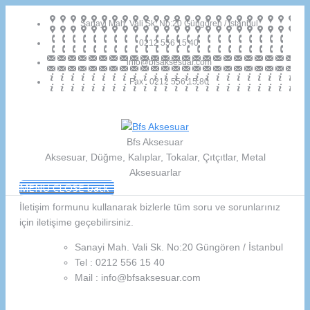
Sanayi Mah. Vali Sk. No:20 Güngören / İstanbul
0212 556 15 40
info@bfsaksesuar.com
Fax : 0212 556 15 80
Bfs Aksesuar
Aksesuar, Düğme, Kalıplar, Tokalar, Çıtçıtlar, Metal
Aksesuarlar
MENU
CLOSE
back
İletişim formunu kullanarak bizlerle tüm soru ve sorunlarınız
için iletişime geçebilirsiniz.
Sanayi Mah. Vali Sk. No:20 Güngören / İstanbul
Tel : 0212 556 15 40
Mail : info@bfsaksesuar.com